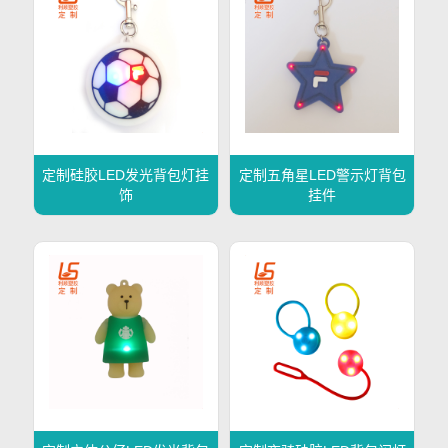
定制硅胶LED发光背包灯挂
定制五角星LED警示灯背包
饰
挂件