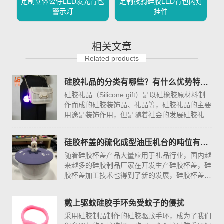
定制立体公仔LED发光背包
定制夜骑硅胶LED背包闪灯
警示灯
挂件
相关文章
Related products
硅胶礼品的分类有哪些？有什么优势特点？
硅胶礼品（Silicone gift）是以硅橡胶原材料制
作而成的硅胶装饰品、礼品等，硅胶礼品的主要
用途是装饰作用，但是随着社会的发展硅胶礼品
的功能也越来越强大，市场上出现越来越多的硅
胶材质的礼品，比如硅胶钱包...
硅胶杯盖的硫化成型油压机台的吨位有什么区别？
随着硅胶杯盖产品大量应用于礼品行业，国内越
来越多的硅胶制品厂家在开发生产硅胶杯盖，硅
胶杯盖加工技术也得到了新的发展，硅胶杯盖的
生产工艺相对比较简答，硅胶硫化成型油压机台
则是硅胶杯盖加工的核心设备，...
戴上驱蚊硅胶手环免受蚊子的侵扰
采用硅胶制品制作的硅胶驱蚊手环，成为了我们