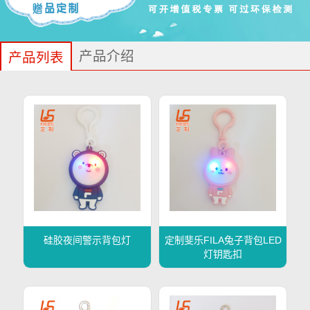
产品介绍
产品列表
硅胶夜间警示背包灯
定制斐乐FILA兔子背包LED
灯钥匙扣